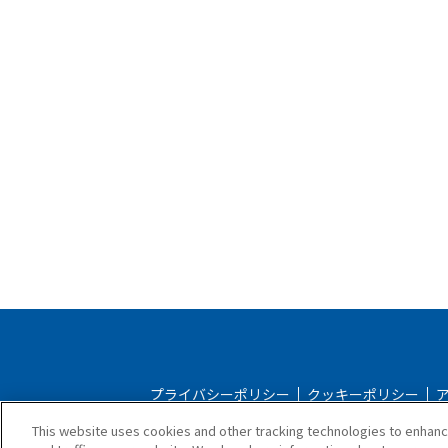
プライバシーポリシー
クッキーポリシー
This website uses cookies and other tracking technologies to enhan
ストアご利用規約
配送ポリ