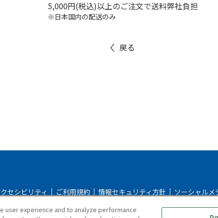
5,000円(税込)以上のご注文で送料弊社負担
※日本国内の配送のみ
戻る
アクセシビリティ
ご利用規約
情報セキュリティ方針
ソーシャルメ
ce user experience and to analyze performance
シー
返品＆返金ポリシー
修理規約
特定商取引法に基づく表記
Do