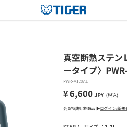
真空断熱ステン
ータイプ〉PWR-
PWR-A120AL
¥
6,600
JPY
(税込)
会員特典対象商品
▶︎
ログイン/新規
STEP 1.
サイズ
1.2L