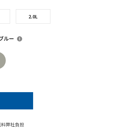
2.0L
ブルー
!
で送料弊社負担