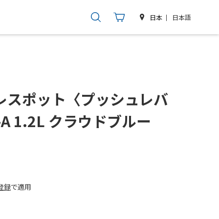
日本語
日本
レスポット〈プッシュレバ
A
1.2L クラウドブルー
登録
で適用